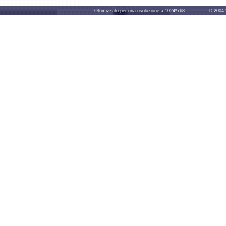
Ottimizzato per una risoluzione a 1024*768 © 2004-2014 B