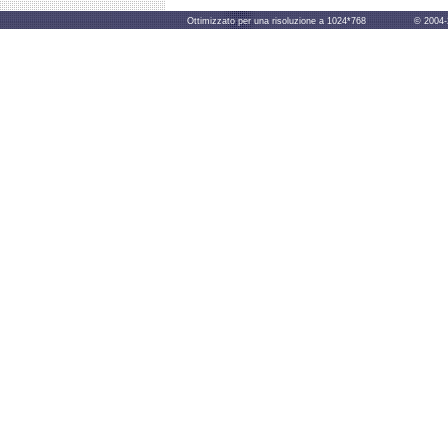
Ottimizzato per una risoluzione a 1024*768 © 2004-2014 B