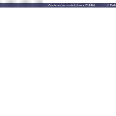
Ottimizzato per una risoluzione a 1024*768 © 2004-2014 B