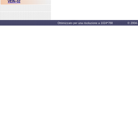
VEIN-02
Ottimizzato per una risoluzione a 1024*768 © 2004-2014 B