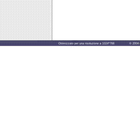
Ottimizzato per una risoluzione a 1024*768 © 2004-2014 B