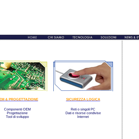
EM & PROGETTAZIONE
SICUREZZA LOGICA
Componenti OEM
Reti o singoli PC
Progettazione
Dati e risorse condivise
Tool di sviluppo
Internet