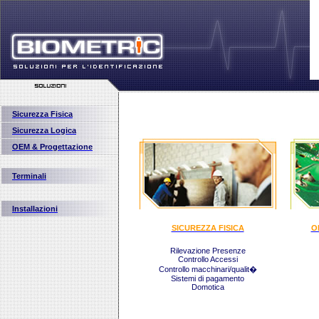
Sicurezza Fisica
Sicurezza Logica
OEM & Progettazione
Terminali
Installazioni
SICUREZZA FISICA
O
Rilevazione Presenze
Controllo Accessi
Controllo macchinari/qualit�
Sistemi di pagamento
Domotica