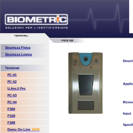
Sicurezza Fisica
Sicurezza Logica
Descri
Terminali
PC-01
PC-02
Applic
U.Are.U Pro
PC-03
PC-04
Ricon
FS80
Input
FS28
FS88
Specif
Demo On-Line
NEW