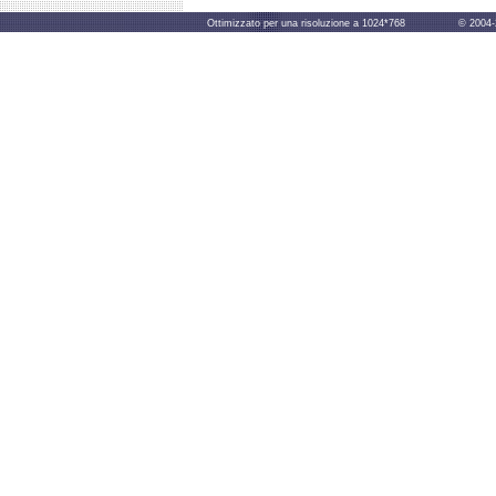
Ottimizzato per una risoluzione a 1024*768 © 2004-2014 B