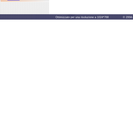
Ottimizzato per una risoluzione a 1024*768 © 2004-2014 B