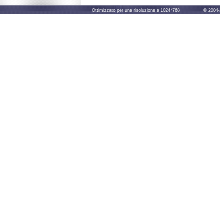
Ottimizzato per una risoluzione a 1024*768 © 2004-2014 B