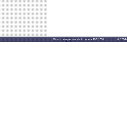
Ottimizzato per una risoluzione a 1024*768 © 2004-2014 B