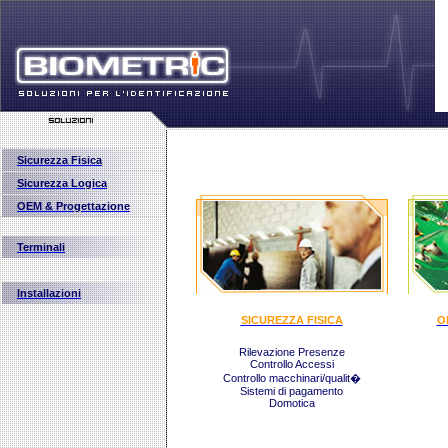
Sicurezza Fisica
Sicurezza Logica
OEM & Progettazione
Terminali
Installazioni
SICUREZZA FISICA
O
Rilevazione Presenze
Controllo Accessi
Controllo macchinari/qualit�
Sistemi di pagamento
Domotica