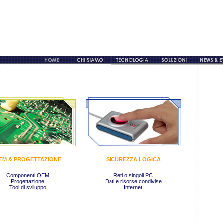
EM & PROGETTAZIONE
SICUREZZA LOGICA
Componenti OEM
Reti o singoli PC
Progettazione
Dati e risorse condivise
Tool di sviluppo
Internet