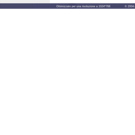
Ottimizzato per una risoluzione a 1024*768 © 2004-2014 B