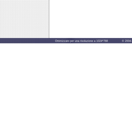
Ottimizzato per una risoluzione a 1024*768 © 2004-2014 B