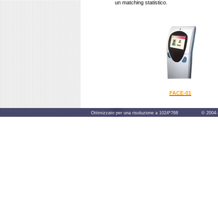
un matching statistico.
FACE-01
Ottimizzato per una risoluzione a 1024*768 © 2004-2014 B