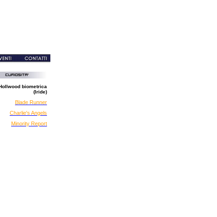
Hollwood biometrica
(Iride)
Blade Runner
Charlie's Angels
Minority Report