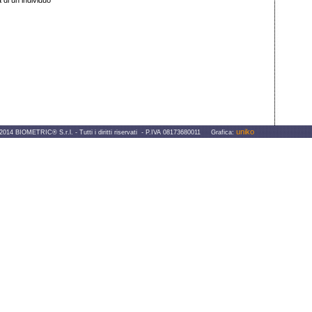
a di un individuo
uniko
IOMETRIC® S.r.l. - Tutti i diritti riservati - P.IVA 08173680011 Grafica: