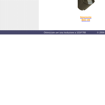
Impronte
BIO-09
Ottimizzato per una risoluzione a 1024*768 © 2004-2014 B