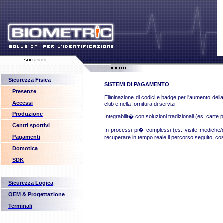
Sicurezza Fisica
SISTEMI DI PAGAMENTO
Presenze
Eliminazione di codici e badge per l'aumento della 
Accessi
club e nella fornitura di servizi.
Produzione
Integrabilit� con soluzioni tradizionali (es. carte
Centri sportivi
In processi pi� complessi (es. visite mediche/day
Pagamenti
recuperare in tempo reale il percorso seguito, co
Domotica
SDK
Sicurezza Logica
OEM & Progettazione
Terminali