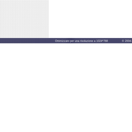
Ottimizzato per una risoluzione a 1024*768 © 2004-2014 B