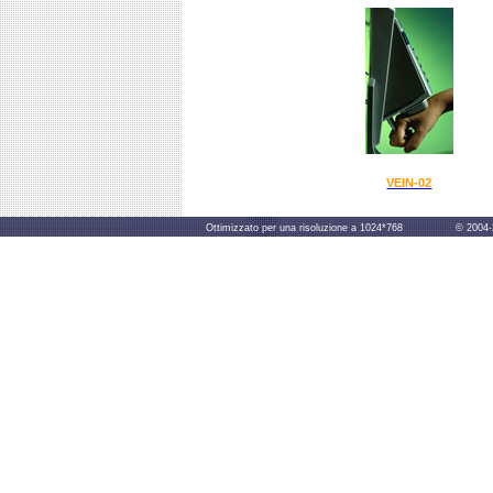
VEIN-02
Ottimizzato per una risoluzione a 1024*768 © 2004-2014 B