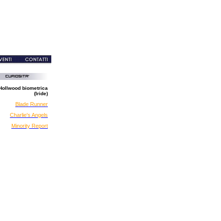
Hollwood biometrica
(Iride)
Blade Runner
Charlie's Angels
Minority Report