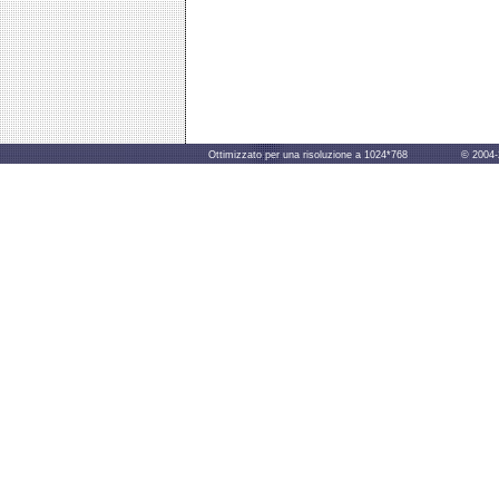
Ottimizzato per una risoluzione a 1024*768 © 2004-2014 B