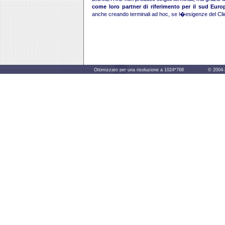
come loro partner di riferimento per il sud Europ
anche creando terminali ad hoc, se l�esigenze del Clie
Ottimizzato per una risoluzione a 1024*768 © 2004-2014 B