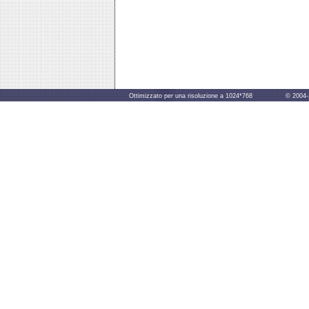
Ottimizzato per una risoluzione a 1024*768 © 2004-2014 B