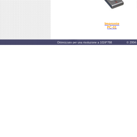
Impronte
PC-01
Ottimizzato per una risoluzione a 1024*768 © 2004-2014 B